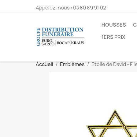
Appelez-nous :
03 80 89 91 02
HOUSSES
C
1ERS PRIX
Accueil
Emblèmes
Etoile de David - Fi