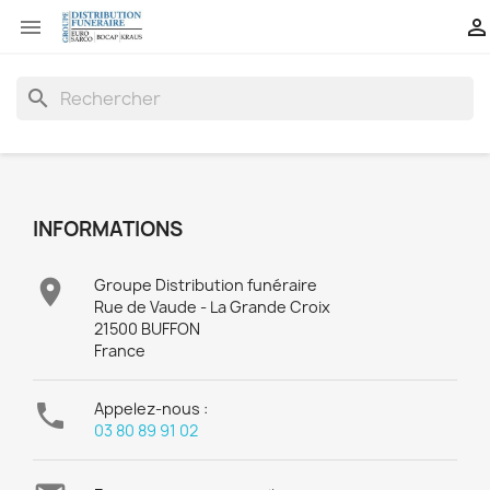


search
INFORMATIONS

Groupe Distribution funéraire
Rue de Vaude - La Grande Croix
21500 BUFFON
France

Appelez-nous :
03 80 89 91 02