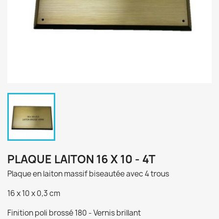
PLAQUE LAITON 16 X 10 - 4T
Plaque en laiton massif biseautée avec 4 trous
16 x 10 x 0,3 cm
Finition poli brossé 180 - Vernis brillant