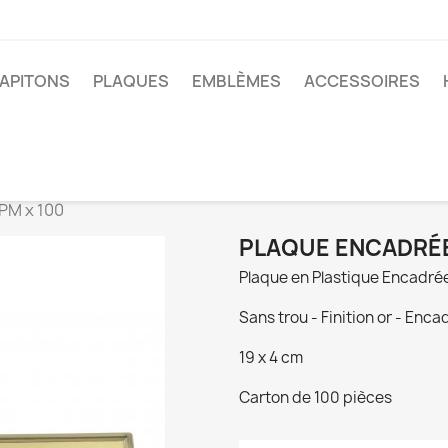
APITONS
PLAQUES
EMBLÈMES
ACCESSOIRES
PM x 100
PLAQUE ENCADRÉE 
Plaque en Plastique Encadré
Sans trou - Finition or - Enca
19 x 4 cm
Carton de 100 pièces