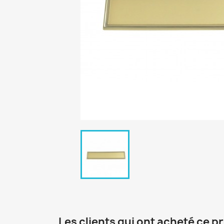
Les clients qui ont acheté ce p