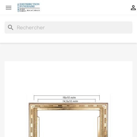


search