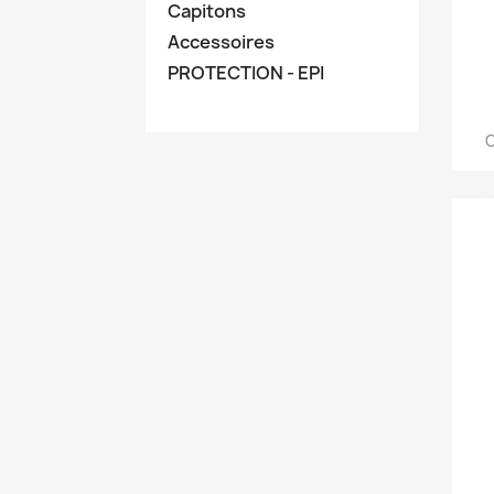
Capitons
Accessoires
PROTECTION - EPI
C