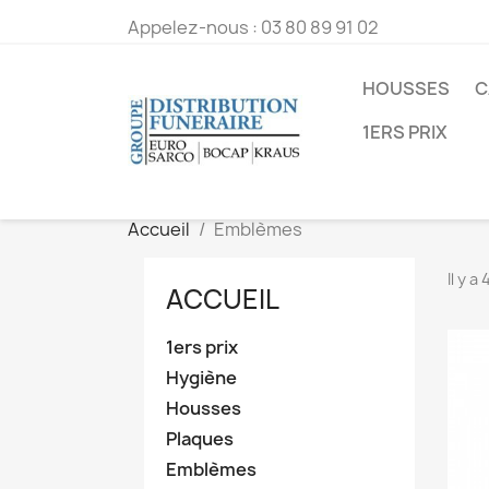
Appelez-nous :
03 80 89 91 02
HOUSSES
C
1ERS PRIX
Accueil
Emblèmes
Il y a
ACCUEIL
1ers prix
Hygiène
Housses
Plaques
Emblèmes